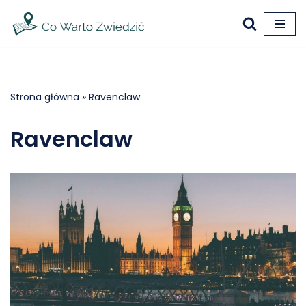
Przejdź
do
treści
Strona główna
»
Ravenclaw
Ravenclaw