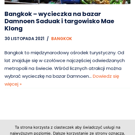
Bangkok – wycieczka na bazar
Damnoen Saduak i targowisko Mae
Klong
30 LISTOPADA 2021
BANGKOK
Bangkok to międzynarodowy ośrodek turystyczny. Od
lat znajduje się w czołówce najczęściej odwiedzanych
metropolii na świecie. Wśród licznych atrakcji można
wybrać wycieczkę na bazar Damnoen…
Dowiedz się
więcej »
Ta strona korzysta z ciasteczek aby świadczyć usługi na
Copyright © 2026 Grupa Probiz, CoWartoZwiedzic.pl
najwyższym poziomie. Dalsze korzystanie ze strony oznacza,