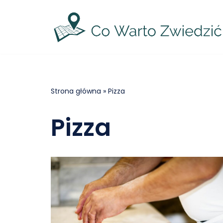
Przejdź
do
treści
Strona główna
»
Pizza
Pizza