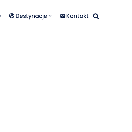
e
Destynacje
Kontakt