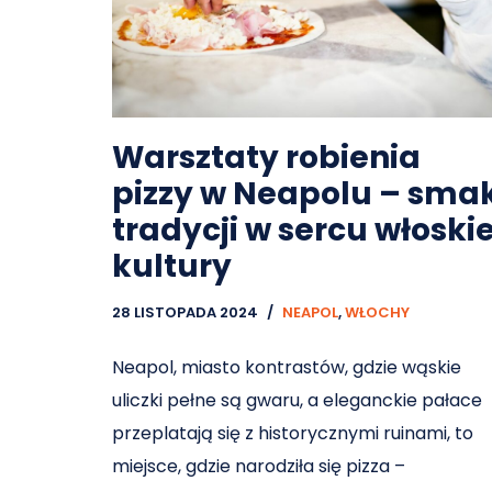
Warsztaty robienia
pizzy w Neapolu – sma
tradycji w sercu włoskie
kultury
28 LISTOPADA 2024
NEAPOL
,
WŁOCHY
Neapol, miasto kontrastów, gdzie wąskie
uliczki pełne są gwaru, a eleganckie pałace
przeplatają się z historycznymi ruinami, to
miejsce, gdzie narodziła się pizza –