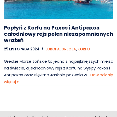
Popłyń z Korfu na Paxos i Antipaxos:
całodniowy rejs pełen niezapomnianych
wrażeń
25 LISTOPADA 2024
EUROPA
,
GRECJA
,
KORFU
Greckie Morze Jońskie to jedno z najpiękniejszych miejsc
na świecie, a jednodniowy rejs z Korfu na wyspy Paxos i
Antipaxos oraz Błękitne Jaskinie pozwala w…
Dowiedz się
więcej »