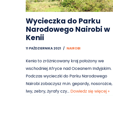
Wycieczka do Parku
Narodowego Nairobi w
Kenii
11 PAŹDZIERNIKA 2021
NAIROBI
Kenia to zróżnicowany kraj położony we
wschodniej Afryce nad Oceanem Indyjskim.
Podczas wycieczki do Parku Narodowego
Nairobi zobaczysz m.in. gepardy, nosorożce,
lwy, zebry, żyrafy czy…
Dowiedz się więcej »