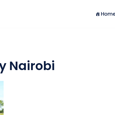
Hom
y Nairobi