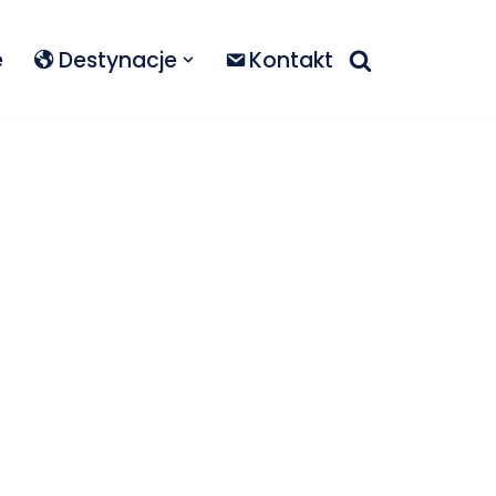
e
Destynacje
Kontakt