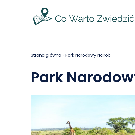
Przejdź
do
treści
Strona główna
»
Park Narodowy Nairobi
Park Narodow