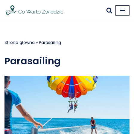
Przejdź
do
treści
Strona główna
»
Parasailing
Parasailing