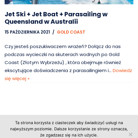
Jet Ski + Jet Boat + Parasailing w
Queensland w Australii
15 PAŹDZIERNIKA 2021
GOLD COAST
Czy jesteś poszukiwaczem wrażeń? Dołącz do nas
podczas wycieczki na skuterach wodnych po Gold
Coast (Złotym Wybrzeżu) , która obejmuje również
ekscytujące doświadczenia z parasailingiem i…
Dowiedz
się więcej »
Ta strona korzysta z ciasteczek aby świadczyć usługi na
Copyright © 2026 Grupa Probiz, CoWartoZwiedzic.pl
najwyższym poziomie. Dalsze korzystanie ze strony oznacza,
że zgadzasz się na ich użycie.