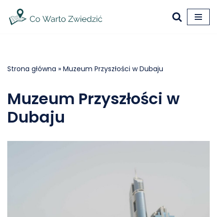
Przejdź
do
treści
Strona główna
»
Muzeum Przyszłości w Dubaju
Muzeum Przyszłości w
Dubaju