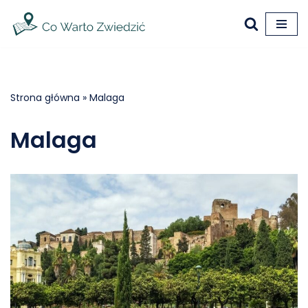
Przejdź
do
treści
Strona główna
»
Malaga
Malaga