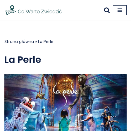
Przejdź
do
treści
Strona główna
»
La Perle
La Perle