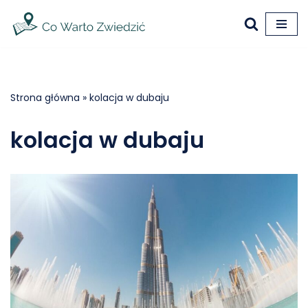
Przejdź
do
treści
Strona główna
»
kolacja w dubaju
kolacja w dubaju