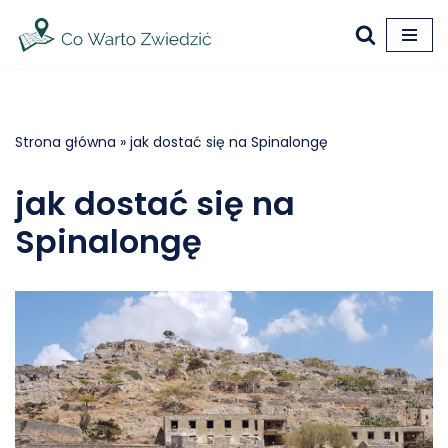
Przejdź
do
treści
Strona główna
»
jak dostać się na Spinalongę
jak dostać się na
Spinalongę