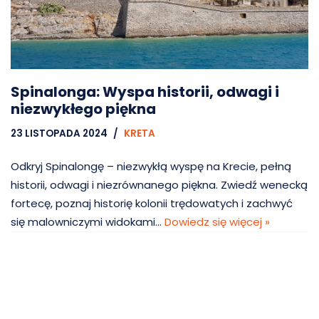
Spinalonga: Wyspa historii, odwagi i
niezwykłego piękna
23 LISTOPADA 2024
KRETA
Odkryj Spinalongę – niezwykłą wyspę na Krecie, pełną
historii, odwagi i niezrównanego piękna. Zwiedź wenecką
fortecę, poznaj historię kolonii trędowatych i zachwyć
się malowniczymi widokami…
Dowiedz się więcej »