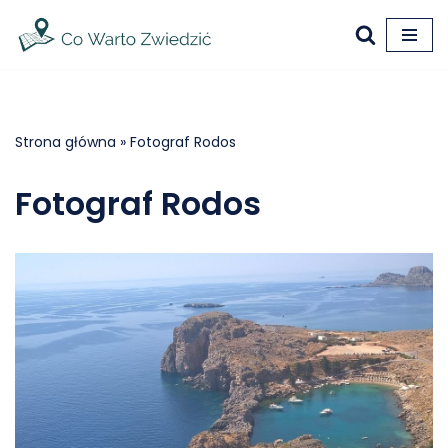
Przejdź
do
treści
Strona główna
»
Fotograf Rodos
Fotograf Rodos