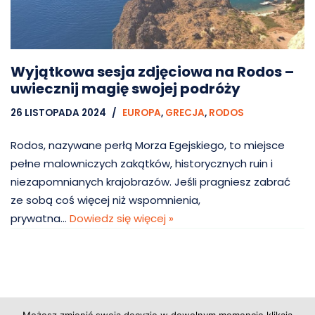
Wyjątkowa sesja zdjęciowa na Rodos –
uwiecznij magię swojej podróży
26 LISTOPADA 2024
EUROPA
,
GRECJA
,
RODOS
Rodos, nazywane perłą Morza Egejskiego, to miejsce
pełne malowniczych zakątków, historycznych ruin i
niezapomnianych krajobrazów. Jeśli pragniesz zabrać
ze sobą coś więcej niż wspomnienia,
prywatna…
Dowiedz się więcej »