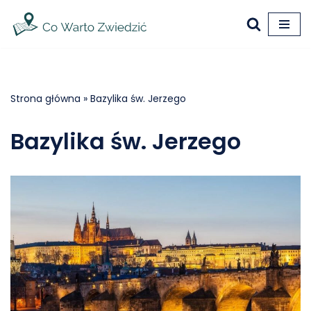
Przejdź
do
treści
Strona główna
»
Bazylika św. Jerzego
Bazylika św. Jerzego