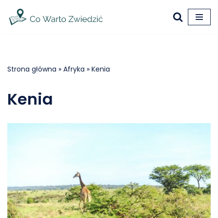
Przejdź
do
treści
Strona główna
»
Afryka
»
Kenia
Kenia